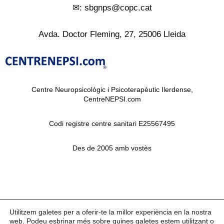
✉︎: sbgnps@copc.cat
Avda. Doctor Fleming, 27, 25006 Lleida
Centre Neuropsicològic i Psicoterapèutic Ilerdense,
CentreNEPSI.com
Codi registre centre sanitari E25567495
Des de 2005 amb vostès
Utilitzem galetes per a oferir-te la millor experiència en la nostra
web. Podeu esbrinar més sobre quines galetes estem utilitzant o